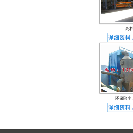
高
环保除尘