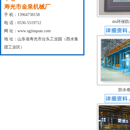
寿光市金泉机械厂
手 机：13964738158
sbs环保
电 话：0536-5519712
网 址：www.sgjinquan.com
地 址：山东省寿光市台头工业园（西水集
团工业区）
防水