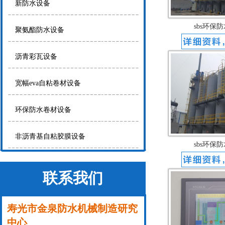
新防水设备
sbs环保
聚氨酯防水设备
沥青彩瓦设备
宽幅eva自粘卷材设备
环保防水卷材设备
非沥青基自粘胶膜设备
sbs环保
联系我们
寿光市金泉防水机械制造研究
中心